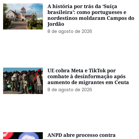
A história por trás da ‘Suíça
brasileira’: como portugueses e
nordestinos moldaram Campos do
Jordão
8 de agosto de 2026
UE cobra Meta e TikTok por
combate à desinformação após
aumento de migrantes em Ceuta
8 de agosto de 2026
ANPD abre processo contra
Discord após morte de adolescente