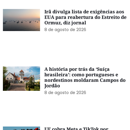
Irã divulga lista de exigências aos
EUA para reabertura do Estreito de
Ormuz, diz jornal
8 de agosto de 2026
A história por trás da ‘Suíça
brasileira’: como portugueses e
nordestinos moldaram Campos do
Jordão
8 de agosto de 2026
UE cobra Meta e TikTok por