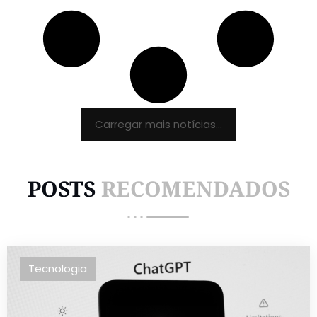
Carregar mais notícias...
POSTS
RECOMENDADOS
Tecnologia