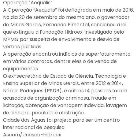
Operação “Aequalis”
A Operação “Aequalis” foi deflagrada em maio de 2016.
No dia 20 de setembro do mesmo ano, o governador
de Minas Gerais, Fernando Pimentel, sancionou a lei
que extinguiu a Fundação Hidroex, investigada pelo
MPMG por suspeita de envolvimento e desvio de
verbas públicas.
A operação encontrou indícios de superfaturamento
em vários contratos, dentre eles o de venda de
equipamentos.
O ex-secretário de Estado de Ciência, Tecnologia e
Ensino Superior de Minas Gerais, entre 2012 e 2014,
Nárcio Rodrigues (PSDB), e outras 14 pessoas foram
acusadas de organização criminosa, fraude em
licitação, obtenção de vantagem indevida, lavagem
de dinheiro, peculato e obstrução.
Cidade das Águas foi projeto para ser um centro
internacional de pesquisa
Ascom/Unesco-Hidroex