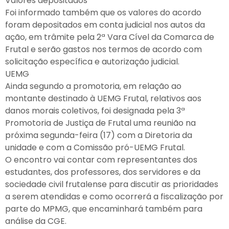
Valores depositados
Foi informado também que os valores do acordo
foram depositados em conta judicial nos autos da
ação, em trâmite pela 2ª Vara Cível da Comarca de
Frutal e serão gastos nos termos de acordo com
solicitação específica e autorização judicial.
UEMG
Ainda segundo a promotoria, em relação ao
montante destinado à UEMG Frutal, relativos aos
danos morais coletivos, foi designada pela 3ª
Promotoria de Justiça de Frutal uma reunião na
próxima segunda-feira (17) com a Diretoria da
unidade e com a Comissão pró-UEMG Frutal.
O encontro vai contar com representantes dos
estudantes, dos professores, dos servidores e da
sociedade civil frutalense para discutir as prioridades
a serem atendidas e como ocorrerá a fiscalização por
parte do MPMG, que encaminhará também para
análise da CGE.