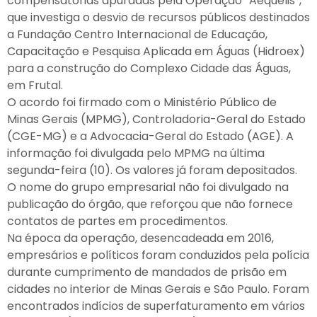
compensatórias apuradas pela Operação “Aequelis”,
que investiga o desvio de recursos públicos destinados
a Fundação Centro Internacional de Educação,
Capacitação e Pesquisa Aplicada em Águas (Hidroex)
para a construção do Complexo Cidade das Águas,
em Frutal.
O acordo foi firmado com o Ministério Público de
Minas Gerais (MPMG), Controladoria-Geral do Estado
(CGE-MG) e a Advocacia-Geral do Estado (AGE). A
informação foi divulgada pelo MPMG na última
segunda-feira (10). Os valores já foram depositados.
O nome do grupo empresarial não foi divulgado na
publicação do órgão, que reforçou que não fornece
contatos de partes em procedimentos.
Na época da operação, desencadeada em 2016,
empresários e políticos foram conduzidos pela polícia
durante cumprimento de mandados de prisão em
cidades no interior de Minas Gerais e São Paulo. Foram
encontrados indícios de superfaturamento em vários