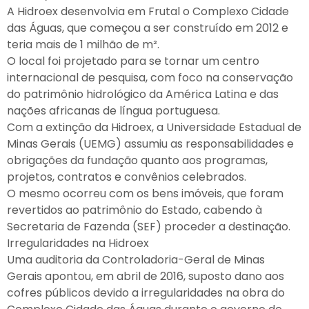
A Hidroex desenvolvia em Frutal o Complexo Cidade
das Águas, que começou a ser construído em 2012 e
teria mais de 1 milhão de m².
O local foi projetado para se tornar um centro
internacional de pesquisa, com foco na conservação
do patrimônio hidrológico da América Latina e das
nações africanas de língua portuguesa.
Com a extinção da Hidroex, a Universidade Estadual de
Minas Gerais (UEMG) assumiu as responsabilidades e
obrigações da fundação quanto aos programas,
projetos, contratos e convênios celebrados.
O mesmo ocorreu com os bens imóveis, que foram
revertidos ao patrimônio do Estado, cabendo à
Secretaria de Fazenda (SEF) proceder a destinação.
Irregularidades na Hidroex
Uma auditoria da Controladoria-Geral de Minas
Gerais apontou, em abril de 2016, suposto dano aos
cofres públicos devido a irregularidades na obra do