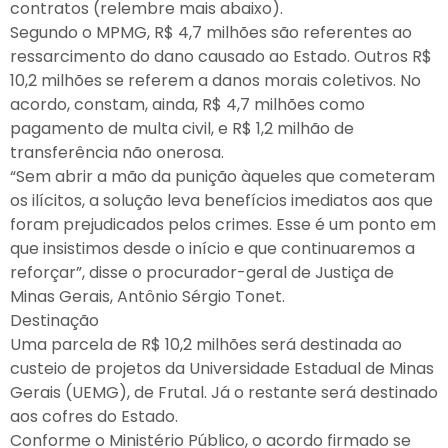
contratos (relembre mais abaixo).
Segundo o MPMG, R$ 4,7 milhões são referentes ao
ressarcimento do dano causado ao Estado. Outros R$
10,2 milhões se referem a danos morais coletivos. No
acordo, constam, ainda, R$ 4,7 milhões como
pagamento de multa civil, e R$ 1,2 milhão de
transferência não onerosa.
“Sem abrir a mão da punição àqueles que cometeram
os ilícitos, a solução leva benefícios imediatos aos que
foram prejudicados pelos crimes. Esse é um ponto em
que insistimos desde o início e que continuaremos a
reforçar”, disse o procurador-geral de Justiça de
Minas Gerais, Antônio Sérgio Tonet.
Destinação
Uma parcela de R$ 10,2 milhões será destinada ao
custeio de projetos da Universidade Estadual de Minas
Gerais (UEMG), de Frutal. Já o restante será destinado
aos cofres do Estado.
Conforme o Ministério Público, o acordo firmado se